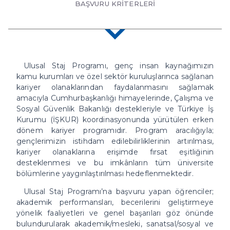
BAŞVURU KRİTERLERİ
Ulusal Staj Programı, genç insan kaynağımızın
kamu kurumları ve özel sektör kuruluşlarınca sağlanan
kariyer olanaklarından faydalanmasını sağlamak
amacıyla Cumhurbaşkanlığı himayelerinde, Çalışma ve
Sosyal Güvenlik Bakanlığı destekleriyle ve Türkiye İş
Kurumu (İŞKUR) koordinasyonunda yürütülen erken
dönem kariyer programıdır. Program aracılığıyla;
gençlerimizin istihdam edilebilirliklerinin artırılması,
kariyer olanaklarına erişimde fırsat eşitliğinin
desteklenmesi ve bu imkânların tüm üniversite
bölümlerine yaygınlaştırılması hedeflenmektedir.
Ulusal Staj Programı’na başvuru yapan öğrenciler;
akademik performansları, becerilerini geliştirmeye
yönelik faaliyetleri ve genel başarıları göz önünde
bulundurularak akademik/mesleki, sanatsal/sosyal ve