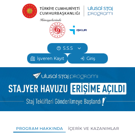
S.S.S
İşveren Kayıt
Giriş
PROGRAM HAKKINDA
İÇERİK VE KAZANIMLAR