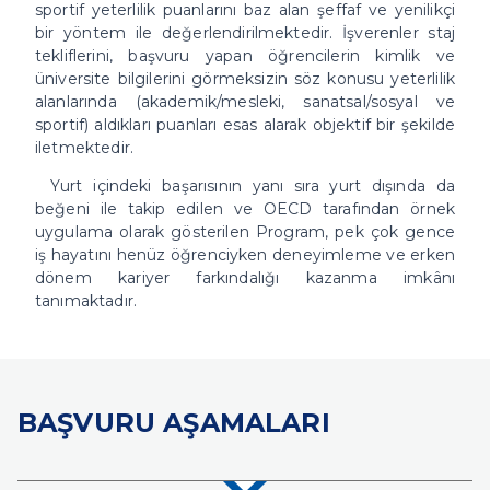
sportif yeterlilik puanlarını baz alan şeffaf ve yenilikçi
bir yöntem ile değerlendirilmektedir. İşverenler staj
tekliflerini, başvuru yapan öğrencilerin kimlik ve
üniversite bilgilerini görmeksizin söz konusu yeterlilik
alanlarında (akademik/mesleki, sanatsal/sosyal ve
sportif) aldıkları puanları esas alarak objektif bir şekilde
iletmektedir.
Yurt içindeki başarısının yanı sıra yurt dışında da
beğeni ile takip edilen ve OECD tarafından örnek
uygulama olarak gösterilen Program, pek çok gence
iş hayatını henüz öğrenciyken deneyimleme ve erken
dönem kariyer farkındalığı kazanma imkânı
tanımaktadır.
BAŞVURU AŞAMALARI